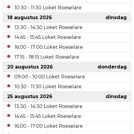
10:30
-
11:30
Loket Roeselare
18 augustus 2026
dinsdag
13:30
-
14:30
Loket Roeselare
14:45
-
15:45
Loket Roeselare
16:00
-
17:00
Loket Roeselare
17:15
-
18:15
Loket Roeselare
20 augustus 2026
donderdag
09:00
-
10:00
Loket Roeselare
10:30
-
11:30
Loket Roeselare
25 augustus 2026
dinsdag
13:30
-
14:30
Loket Roeselare
14:45
-
15:45
Loket Roeselare
16:00
-
17:00
Loket Roeselare