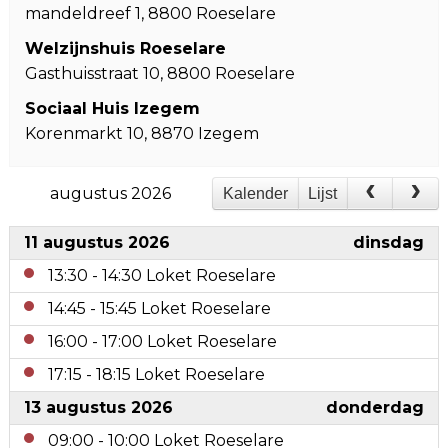
mandeldreef 1, 8800 Roeselare
Welzijnshuis Roeselare
Gasthuisstraat 10, 8800 Roeselare
Sociaal Huis Izegem
Korenmarkt 10, 8870 Izegem
augustus 2026
Kalender
Lijst
11 augustus 2026
dinsdag
13:30
-
14:30
Loket Roeselare
14:45
-
15:45
Loket Roeselare
16:00
-
17:00
Loket Roeselare
17:15
-
18:15
Loket Roeselare
13 augustus 2026
donderdag
09:00
-
10:00
Loket Roeselare